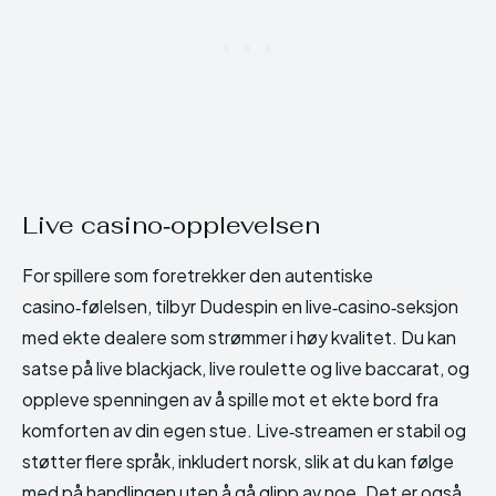
Live casino‑opplevelsen
For spillere som foretrekker den autentiske
casino‑følelsen, tilbyr Dudespin en live‑casino‑seksjon
med ekte dealere som strømmer i høy kvalitet. Du kan
satse på live blackjack, live roulette og live baccarat, og
oppleve spenningen av å spille mot et ekte bord fra
komforten av din egen stue. Live‑streamen er stabil og
støtter flere språk, inkludert norsk, slik at du kan følge
med på handlingen uten å gå glipp av noe. Det er også