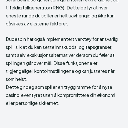
tilfeldig tallgenerator (RNG). Dette betyr at hver
eneste runde du spiller er helt uavhengig og ikke kan
påvirkes av eksterne faktorer.
Dudespin har også implementert verktøy for ansvarlig
spill, slik at du kan sette innskudds‑ og tapsgrenser,
samt selv‑eksklusjonsalternativer dersom du føler at
spillingen går over mål. Disse funksjonene er
tilgjengelige i kontoinnstillingene og kan justeres når
som helst.
Dette gir deg som spiller en trygg ramme for å nyte
casino‑eventyret uten å kompromittere din økonomi
eller personlige sikkerhet.