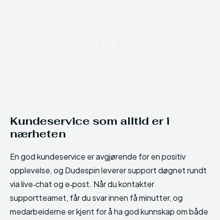
Kundeservice som alltid er i
nærheten
En god kundeservice er avgjørende for en positiv
opplevelse, og Dudespin leverer support døgnet rundt
via live‑chat og e‑post. Når du kontakter
supportteamet, får du svar innen få minutter, og
medarbeiderne er kjent for å ha god kunnskap om både