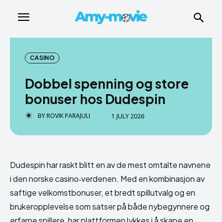
CASINO
Dobbel spenning og store
bonuser hos Dudespin
BY
ROVIK PARAJULI
1 JULY 2026
Dudespin har raskt blitt en av de mest omtalte navnene
i den norske casino‑verdenen. Med en kombinasjon av
saftige velkomstbonuser, et bredt spillutvalg og en
brukeropplevelse som satser på både nybegynnere og
erfarne spillere, har plattformen lykkes i å skape en