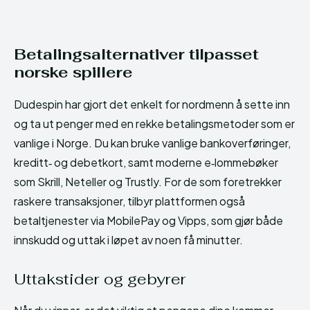
Betalingsalternativer tilpasset
norske spillere
Dudespin har gjort det enkelt for nordmenn å sette inn
og ta ut penger med en rekke betalingsmetoder som er
vanlige i Norge. Du kan bruke vanlige bankoverføringer,
kreditt‑ og debetkort, samt moderne e‑lommebøker
som Skrill, Neteller og Trustly. For de som foretrekker
raskere transaksjoner, tilbyr plattformen også
betaltjenester via MobilePay og Vipps, som gjør både
innskudd og uttak i løpet av noen få minutter.
Uttakstider og gebyrer