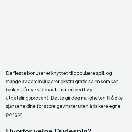
De fleste bonuser er knyttet til populære spill, og
mange av dem inkluderer ekstra gratis spinn som kan
brukes på nye videoautomater med høy
utbetalingsprosent. Dette gir deg muligheten til å øke
sjansene dine for store gevinster uten å risikere egne
penger.
Hvorfor velge Dudespin?