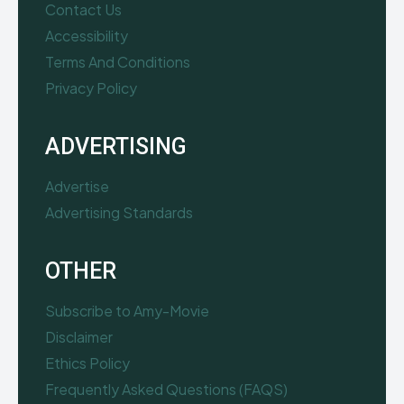
Contact Us
Accessibility
Terms And Conditions
Privacy Policy
ADVERTISING
Advertise
Advertising Standards
OTHER
Subscribe to Amy-Movie
Disclaimer
Ethics Policy
Frequently Asked Questions (FAQS)