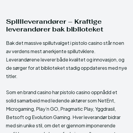
Spillleverandører – Kraftige
leverandører bak biblioteket
Bak det massive spillutvalget i pistolo casino står noen
av verdens mest anerkjente spillutviklere.
Leverandørene leverer både kvalitet og innovasjon, og
de sørger for at biblioteket stadig oppdateres med nye
titler.
Som en brand casino har pistolo casino oppnådd et
solid samarbeid med ledende aktører som NetEnt,
Microgaming, Play’n GO, Pragmatic Play, Yggdrasil,
Betsoft og Evolution Gaming. Hver leverandør bidrar
med sin unike stil, om det er gjennom imponerende