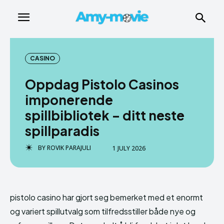
CASINO
Oppdag Pistolo Casinos
imponerende
spillbibliotek – ditt neste
spillparadis
BY
ROVIK PARAJULI
1 JULY 2026
pistolo casino har gjort seg bemerket med et enormt
og variert spillutvalg som tilfredsstiller både nye og