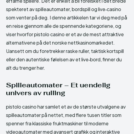
erfarne spillere. Det er enkelt å bli forelsket i det brede
spekteret av spilleautomater, bordspill og live‑casino
som venter på deg. I denne artikkelen tar vi deg med på
en reise gjennom alle de spennende kategoriene, og
viser hvorfor pistolo casino er et av de mest attraktive
alternativene på det norske nettkasinomarkedet.
Uansett om du foretrekker raske ruller, taktisk kortspill
eller den autentiske følelsen av et live‑bord, finner du
alt du trenger her.
Spilleautomater – Et uendelig
univers av rulling
pistolo casino har samlet et av de største utvalgene av
spilleautomater på nettet, med flere tusen titler som
spenner fra klassiske fruktmaskiner til moderne
videoautomater med avansert grafikk og interaktive