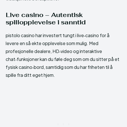
Live casino – Autentisk
spillopplevelse i sanntid
pistolo casino har investert tungt i live‑casino for å
levere en så ekte opplevelse som mulig. Med
profesjonelle dealere, HD‑video og interaktive
chat‑funksjoner kan du føle deg som om du sitter på et
fysisk casino‑bord, samtidig som du har friheten til å
spille fra ditt eget hjem.