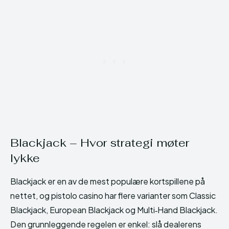
Blackjack – Hvor strategi møter
lykke
Blackjack er en av de mest populære kortspillene på
nettet, og pistolo casino har flere varianter som Classic
Blackjack, European Blackjack og Multi‑Hand Blackjack.
Den grunnleggende regelen er enkel: slå dealerens