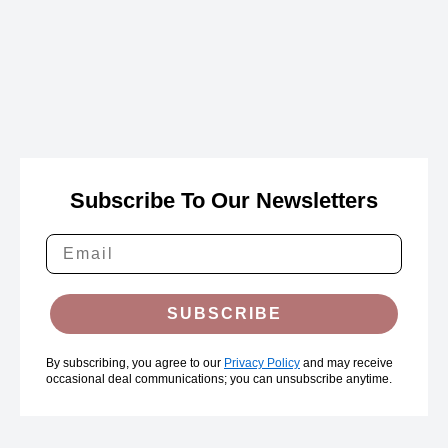
Subscribe To Our Newsletters
SUBSCRIBE
By subscribing, you agree to our
Privacy Policy
and may receive
occasional deal communications; you can unsubscribe anytime.