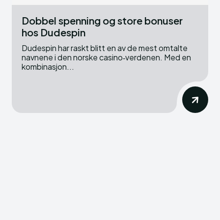
Dobbel spenning og store bonuser
hos Dudespin
Dudespin har raskt blitt en av de mest omtalte
navnene i den norske casino‑verdenen. Med en
kombinasjon...