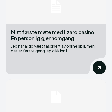
Mitt første møte med lizaro casino:
En personlig gjennomgang
Jeg har alltid vært fascinert av online spill, men
det er første gang jeg gikk inn i...