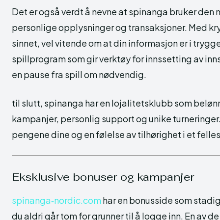
Det er også verdt å nevne at spinanga bruker den 
personlige opplysninger og transaksjoner. Med kryp
sinnet, vel vitende om at din informasjon er i try
spillprogram som gir verktøy for innssetting av in
en pause fra spill om nødvendig.
til slutt, spinanga har en lojalitetsklubb som bel
kampanjer, personlig support og unike turneringer.
pengene dine og en følelse av tilhørighet i et felle
Eksklusive bonuser og kampanjer
spinanga‑nordic.com
har en bonusside som stadi
du aldri går tom for grunner til å logge inn. En a