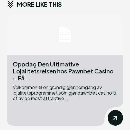
MORE LIKE THIS
Oppdag Den Ultimative
Lojalitetsreisen hos Pawnbet Casino
– Få...
Velkommen til en grundig gjennomgang av
lojalitetsprogrammet som gjør pawnbet casino til
et av de mest attraktive...