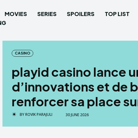
MOVIES
SERIES
SPOILERS
TOP LIST
NG
CASINO
playid casino lance u
d’innovations et de 
renforcer sa place su
BY
ROVIK PARAJULI
30 JUNE 2026