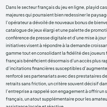
Dans le secteur français du jeu en ligne, playid ca
majeures qui pourraient bien redessiner le paysag
l’opérateur a dévoilé de nouveaux bonus de bienv
catalogue de jeux élargi et une palette de promoti
conférence de presse digitale et d’une mise à jour 
initiatives visent à répondre à la demande croissa
gamme tout en consolidant la fidélité des joueurs 
français bénéficient désormais d’un accès plus rapi
d’incitations financières susceptibles d’augmente
renforcé ses partenariats avec des prestataires d
retraits sans friction, un critère souvent décisif dan
l’entreprise a rappelé son engagement à offrir un se
français, un atout supplémentaire pour les amateu
assistance locale et réactive.