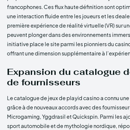
francophones. Ces flux haute définition sont optim
une interaction fluide entre les joueurs et les deal
première expérience de réalité virtuelle (VR) sur u
peuvent plonger dans des environnements immersi
initiative place le site parmi les pionniers du casin
offrant une dimension supplémentaire à l’expérienc
Expansion du catalogue de 
de fournisseurs
Le catalogue de jeux de playid casino a connu une 
grâce à de nouveaux accords avec des fournisseur
Microgaming, Yggdrasil et Quickspin. Parmi les ajo
sport automobile et de mythologie nordique, répo