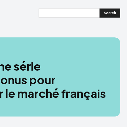
Search
ne série
bonus pour
r le marché français