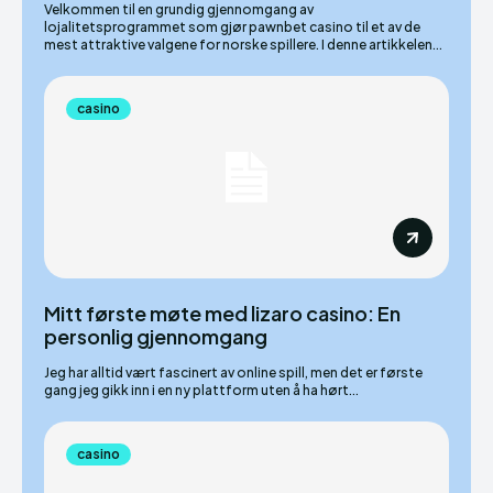
Velkommen til en grundig gjennomgang av
lojalitetsprogrammet som gjør pawnbet casino til et av de
mest attraktive valgene for norske spillere. I denne artikkelen...
casino
Mitt første møte med lizaro casino: En
personlig gjennomgang
Jeg har alltid vært fascinert av online spill, men det er første
gang jeg gikk inn i en ny plattform uten å ha hørt...
casino