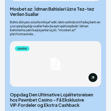
Mosbet az: İdman Bahisləri üzrə Tez-tez
Verilən Suallar
Bahis dünyası sürətlə inkişaf edir, lakin əslində istifadəçilərin ən
çox qarşılaşdığı suallar hələ də eyni qalmaqdadır. İdman
bahislərinə yeni başlayanlar üçün, "mosbet az"
platformasında...
casino
Oppdag Den Ultimative Lojalitetsreisen
hos Pawnbet Casino – Få Eksklusive
VIP‑Fordeler og Ekstra Cashback