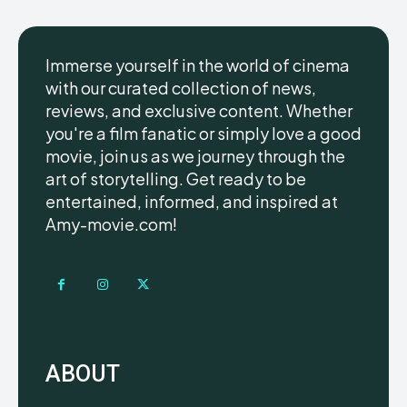
Immerse yourself in the world of cinema
with our curated collection of news,
reviews, and exclusive content. Whether
you're a film fanatic or simply love a good
movie, join us as we journey through the
art of storytelling. Get ready to be
entertained, informed, and inspired at
Amy-movie.com!
ABOUT