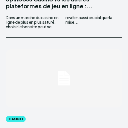
plateformes de jeu en ligne :...
Dans un marché du casino en
révéler aussi crucial que la
ligne de plus en plus saturé,
mise...
choisir le bon site peut se
CASINO