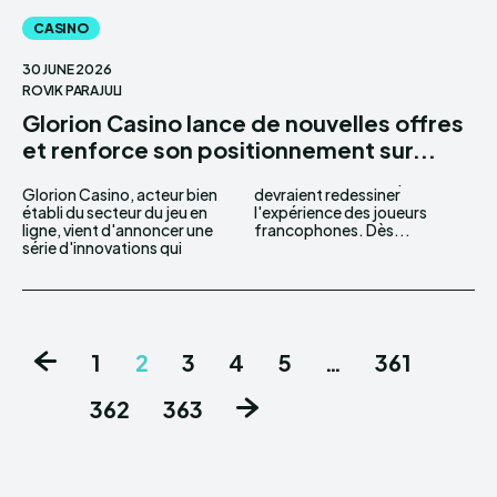
CASINO
30 JUNE 2026
ROVIK PARAJULI
Glorion Casino lance de nouvelles offres
et renforce son positionnement sur...
Glorion Casino, acteur bien
devraient redessiner
établi du secteur du jeu en
l'expérience des joueurs
ligne, vient d'annoncer une
francophones. Dès...
série d'innovations qui
1
2
3
4
5
…
361
362
363