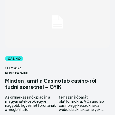
CASINO
1 JULY 2026
ROVIK PARAJULI
Minden, amit a Casino lab casino‑ról
tudni szeretnél – GYIK
Az online kaszinók piacán a
felhasználóbarát
magyar játékosok egyre
platformokra. A Casino lab
nagyobb figyelmet fordítanak
casino egyike azoknak a
a megbízható,
weboldalaknak, amelyek...