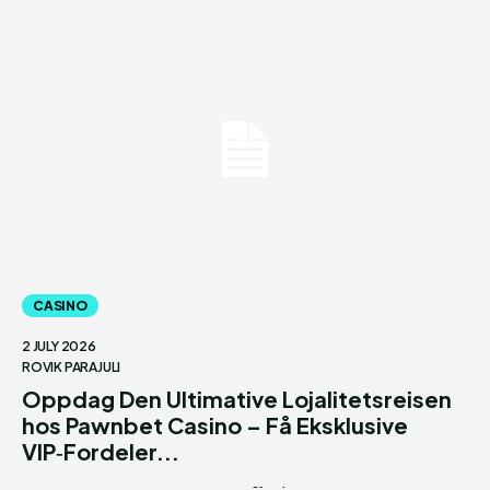
CASINO
2 JULY 2026
ROVIK PARAJULI
Oppdag Den Ultimative Lojalitetsreisen
hos Pawnbet Casino – Få Eksklusive
VIP‑Fordeler...