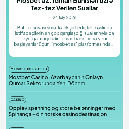
Mosbet az: İdman Bahisləri üzrə
Tez-tez Verilən Suallar
24 July 2026
Bahis dünyası sürətlə inkişaf edir, lakin əslində
istifadəçilərin ən çox qarşılaşdığı suallar hələ də
eyni qalmaqdadır. İdman bahislərinə yeni
başlayanlar üçün, "mosbet az" platformasında...
MOSBET, MOSTBET,1
Mostbet Casino: Azərbaycanın Onlayn
Qumar Sektorunda Yeni Dönəm
CASINO
Opplev spenning og store belønninger med
Spinanga – din norske casinodestinasjon