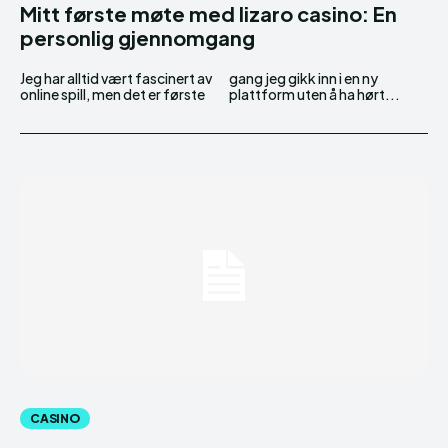
Mitt første møte med lizaro casino: En
personlig gjennomgang
Jeg har alltid vært fascinert av
gang jeg gikk inn i en ny
online spill, men det er første
plattform uten å ha hørt...
CASINO