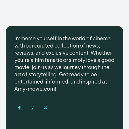
Immerse yourself in the world of cinema
with our curated collection of news,
reviews, and exclusive content. Whether
you're a film fanatic or simply love a good
movie, join us as we journey through the
art of storytelling. Get ready to be
entertained, informed, and inspired at
Amy-movie.com!