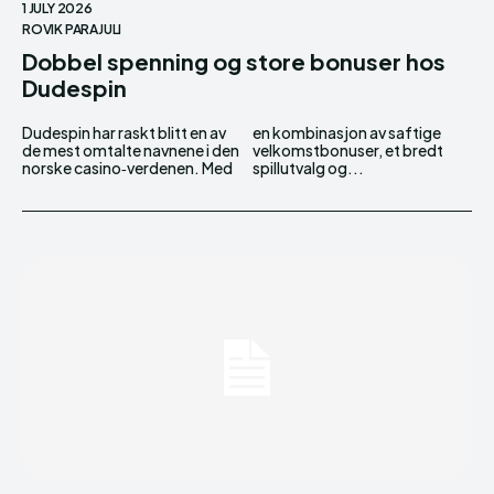
1 JULY 2026
ROVIK PARAJULI
Dobbel spenning og store bonuser hos
Dudespin
Dudespin har raskt blitt en av
en kombinasjon av saftige
de mest omtalte navnene i den
velkomstbonuser, et bredt
norske casino‑verdenen. Med
spillutvalg og...