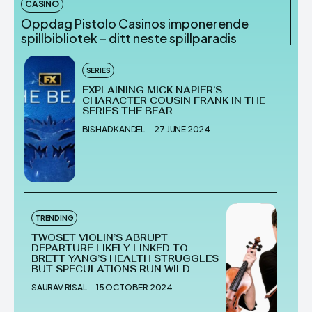
CASINO
Oppdag Pistolo Casinos imponerende
spillbibliotek – ditt neste spillparadis
SERIES
EXPLAINING MICK NAPIER’S
CHARACTER COUSIN FRANK IN THE
SERIES THE BEAR
BISHAD KANDEL
-
27 JUNE 2024
TRENDING
TWOSET VIOLIN’S ABRUPT
DEPARTURE LIKELY LINKED TO
BRETT YANG’S HEALTH STRUGGLES
BUT SPECULATIONS RUN WILD
SAURAV RISAL
-
15 OCTOBER 2024