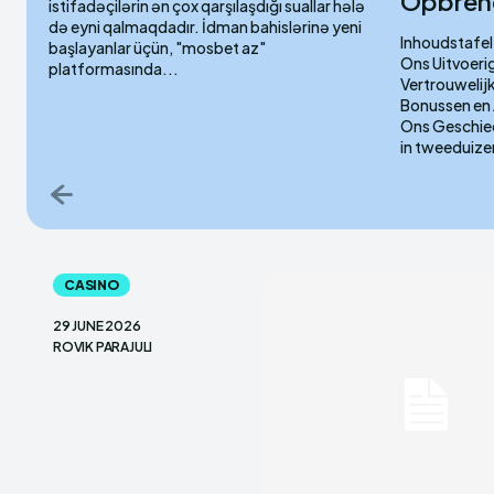
Opbren
istifadəçilərin ən çox qarşılaşdığı suallar hələ
də eyni qalmaqdadır. İdman bahislərinə yeni
Inhoudstafel Onze Geschiedenis en Succe
başlayanlar üçün, "mosbet az"
Ons Uitvoeri
platformasında...
Vertrouwelij
Bonussen en 
Ons Geschiedenis en
in tweeduizen
CASINO
29 JUNE 2026
ROVIK PARAJULI