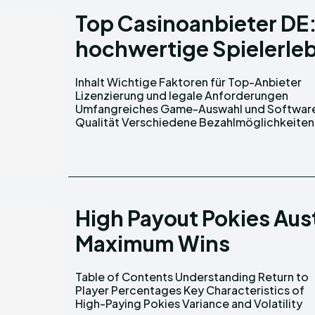
Top Casinoanbieter DE: 
hochwertige Spielerle
Inhalt Wichtige Faktoren für Top-Anbieter
Detail Attraktive Bonusangebote und VIP-
Lizenzierung und legale Anforderungen
Programme Kompetenter Support als
Umfangreiches Game-Auswahl und Softwar
Gütezeichen Zentrale Auswahlkriterien für To
Qualität Verschiedene Bezahlmöglichkeiten
High Payout Pokies Aust
Maximum Wins
Table of Contents Understanding Return to
Clarified Secure Banking Options Optimizing
Player Percentages Key Characteristics of
Your Gaming Experience Understanding Return
High-Paying Pokies Variance and Volatility