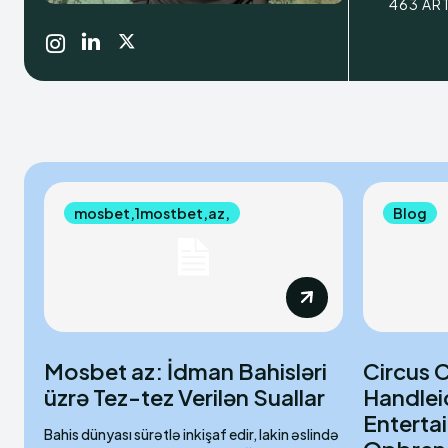
463 AR
mosbet,1mostbet,az,
Blog
Mosbet az: İdman Bahisləri
Circus 
üzrə Tez-tez Verilən Suallar
Handlei
Enterta
Bahis dünyası sürətlə inkişaf edir, lakin əslində