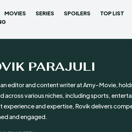
MOVIES
SERIES
SPOILERS
TOP LIST
NG
VIK PARAJULI
 an editor and content writer at Amy-Movie, holds
 across various niches, including sports, entert
st experience and expertise, Rovik delivers comp
med and engaged.