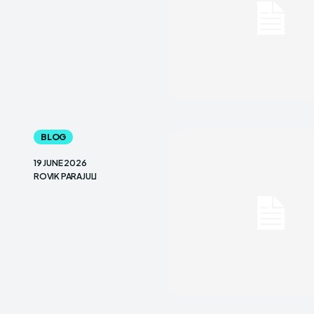
BLOG
19 JUNE 2026
ROVIK PARAJULI