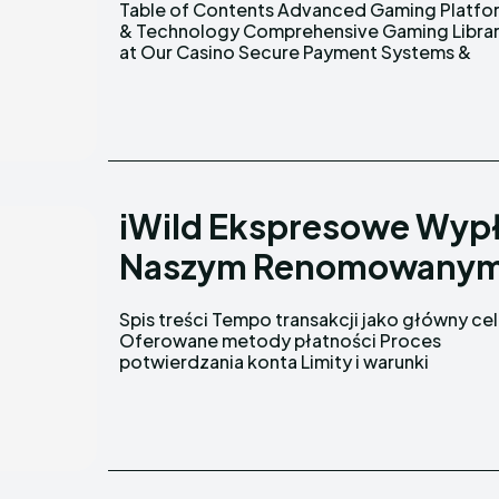
Table of Contents Advanced Gaming Platform
Transaction Methods Loyalty Rewards &
& Technology Comprehensive Gaming Libra
Member Perks Mobile Casino Platfo
at Our Casino Secure Payment Systems &
iWild Ekspresowe Wypł
Naszym Renomowanym 
Spis treści Tempo transakcji jako główny cel
transferów Bezpieczeństwo funduszy Tempo
Oferowane metody płatności Proces
transakcji jako priorytet W naszym kasynie
potwierdzania konta Limity i warunki