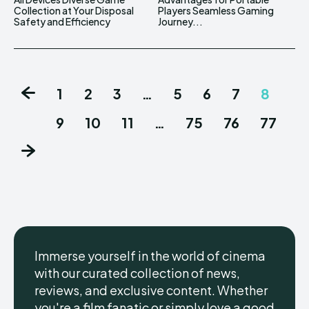
Collection at Your Disposal
Players Seamless Gaming
Safety and Efficiency
Journey...
1
2
3
…
5
6
7
8
9
10
11
…
75
76
77
Immerse yourself in the world of cinema
with our curated collection of news,
reviews, and exclusive content. Whether
you're a film fanatic or simply love a good