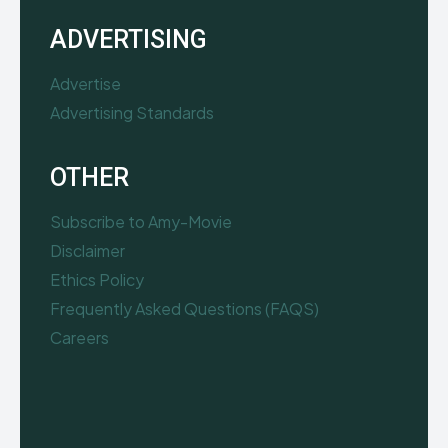
ADVERTISING
Advertise
Advertising Standards
OTHER
Subscribe to Amy-Movie
Disclaimer
Ethics Policy
Frequently Asked Questions (FAQS)
Careers