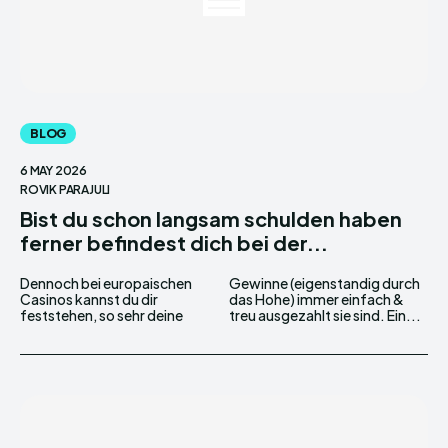
BLOG
6 MAY 2026
ROVIK PARAJULI
Bist du schon langsam schulden haben
ferner befindest dich bei der...
Dennoch bei europaischen
Gewinne (eigenstandig durch
Casinos kannst du dir
das Hohe) immer einfach &
feststehen, so sehr deine
treu ausgezahlt sie sind. Ein...