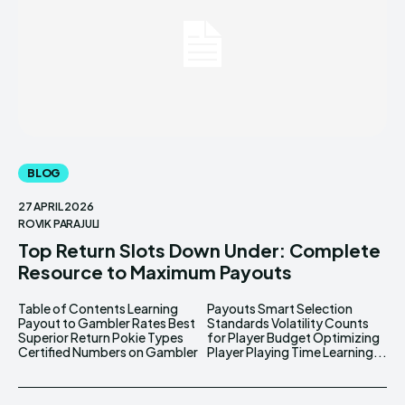
BLOG
27 APRIL 2026
ROVIK PARAJULI
Top Return Slots Down Under: Complete
Resource to Maximum Payouts
Table of Contents Learning
Payouts Smart Selection
Payout to Gambler Rates Best
Standards Volatility Counts
Superior Return Pokie Types
for Player Budget Optimizing
Certified Numbers on Gambler
Player Playing Time Learning...