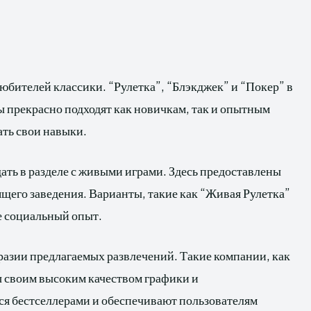
бителей классики. “Рулетка”, “Блэкджек” и “Покер” в
ы прекрасно подходят как новичкам, так и опытным
ть свои навыки.
ть в разделе с живыми играми. Здесь предоставлены
ящего заведения. Варианты, такие как “Живая Рулетка”
ее социальный опыт.
разии предлагаемых развлечений. Такие компании, как
 своим высоким качеством графики и
я бестселлерами и обеспечивают пользователям