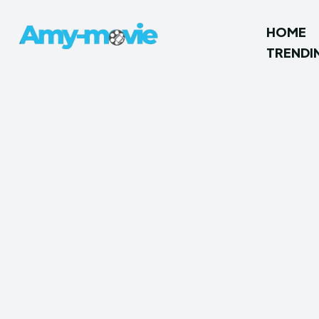
HOME
TRENDI