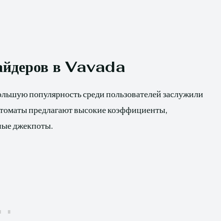
вайдеров в Vavada
большую популярность среди пользователей заслужили
автоматы предлагают высокие коэффициенты,
ные джекпоты.