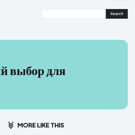
Search
й выбор для
MORE LIKE THIS