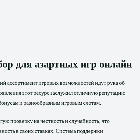
р для азартных игр онлайн
кий ассортимент игровых возможностей идут рука об
появления этот ресурс заслужил отличную репутацию
бонусам и разнообразным игровым слотам.
гую проверку на честность и случайность, что
енность в своих ставках. Система поддержки