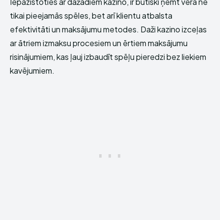
Iepazīstoties ar dažādiem kazino, ir būtiski ņemt vērā ne
tikai pieejamās spēles, bet arī klientu atbalsta
efektivitāti un maksājumu metodes. Daži kazino izceļas
ar ātriem izmaksu procesiem un ērtiem maksājumu
risinājumiem, kas ļauj izbaudīt spēļu pieredzi bez liekiem
kavējumiem.