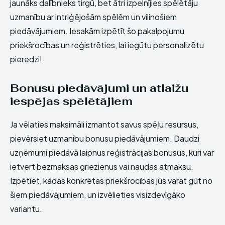
jaunāks dalībnieks tirgū, bet ātri izpelnījies spēlētāju
uzmanību ar intriģējošām spēlēm un vilinošiem
piedāvājumiem. Iesakām izpētīt šo pakalpojumu
priekšrocības un reģistrēties, lai iegūtu personalizētu
pieredzi!
Bonusu piedāvājumi un atlaižu
iespējas spēlētājiem
Ja vēlaties maksimāli izmantot savus spēļu resursus,
pievērsiet uzmanību bonusu piedāvājumiem. Daudzi
uzņēmumi piedāvā laipnus reģistrācijas bonusus, kuri var
ietvert bezmaksas griezienus vai naudas atmaksu.
Izpētiet, kādas konkrētas priekšrocības jūs varat gūt no
šiem piedāvājumiem, un izvēlieties visizdevīgāko
variantu.