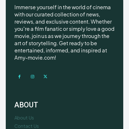
Immerse yourself in the world of cinema
with our curated collection of news,
reviews, and exclusive content. Whether
you're a film fanatic or simply love a good
movie, join us as we journey through the
art of storytelling. Get ready to be
entertained, informed, and inspired at
Amy-movie.com!
ABOUT
About Us
Contact Us