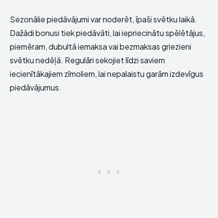
Sezonālie piedāvājumi var noderēt, īpaši svētku laikā.
Dažādi bonusi tiek piedāvāti, lai iepriecinātu spēlētājus,
piemēram, dubultā iemaksa vai bezmaksas griezieni
svētku nedēļā. Regulāri sekojiet līdzi saviem
iecienītākajiem zīmoliem, lai nepalaistu garām izdevīgus
piedāvājumus.