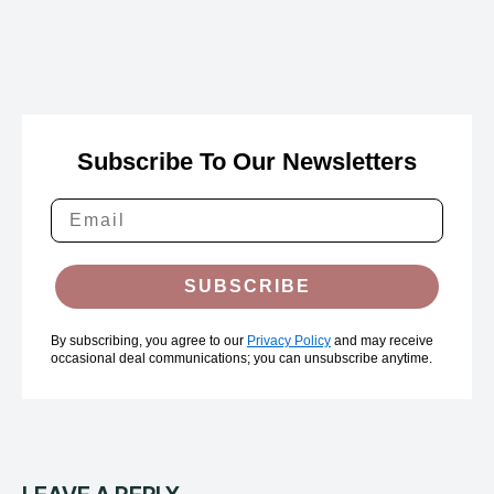
Subscribe To Our Newsletters
SUBSCRIBE
By subscribing, you agree to our
Privacy Policy
and may receive
occasional deal communications; you can unsubscribe anytime.
LEAVE A REPLY